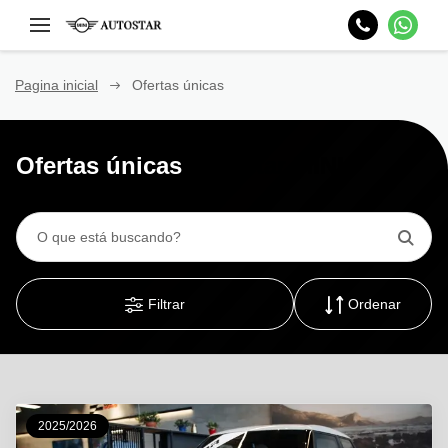
Pagina inicial
Ofertas únicas
Ofertas únicas
Autostar MINI
Filtrar
Ordenar
2025/2026