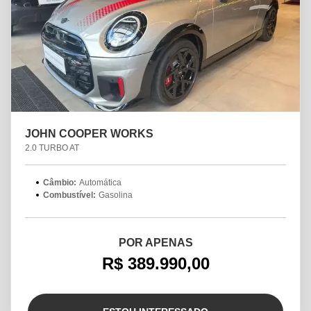
JOHN COOPER WORKS
2.0 TURBO AT
Câmbio:
Automática
Combustível:
Gasolina
POR APENAS
R$ 389.990,00