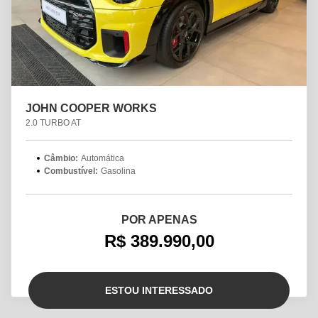
JOHN COOPER WORKS
2.0 TURBO AT
Câmbio:
Automática
Combustível:
Gasolina
POR APENAS
R$ 389.990,00
ESTOU INTERESSADO