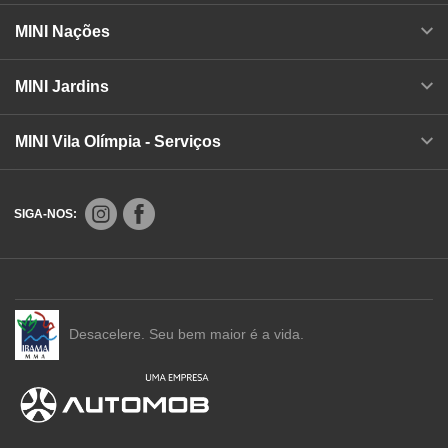
MINI Nações
MINI Jardins
MINI Vila Olímpia - Serviços
SIGA-NOS:
Desacelere. Seu bem maior é a vida.