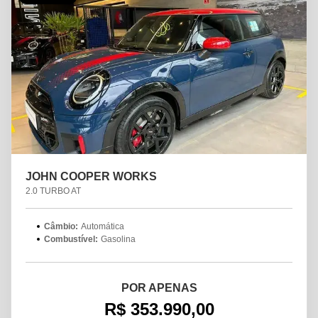
JOHN COOPER WORKS
2.0 TURBO AT
Câmbio:
Automática
Combustível:
Gasolina
POR APENAS
R$ 353.990,00