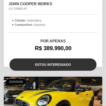
JOHN COOPER WORKS
2.0 TURBO AT
Câmbio:
Automática
Combustível:
Gasolina
POR APENAS
R$ 389.990,00
ESTOU INTERESSADO
2025/2026