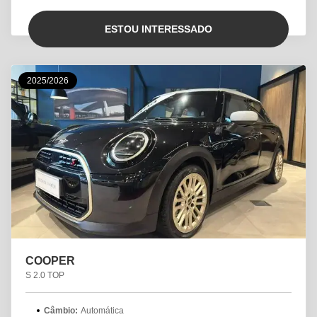
ESTOU INTERESSADO
2025/2026
COOPER
S 2.0 TOP
Câmbio:
Automática