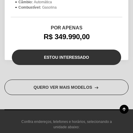
Câmbio:
Automática
Combustível:
Gasolina
POR APENAS
R$ 349.990,00
ESTOU INTERESSADO
QUERO VER MAIS MODELOS
Confira endereços, telefones e horários, selecionando a
unidade abaixo: