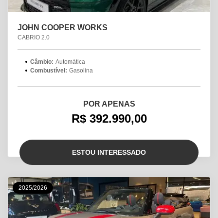
JOHN COOPER WORKS
CABRIO 2.0
Câmbio:
Automática
Combustível:
Gasolina
POR APENAS
R$ 392.990,00
ESTOU INTERESSADO
2025/2026