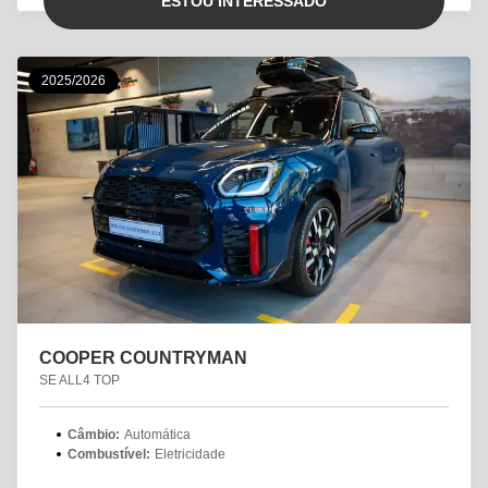
ESTOU INTERESSADO
2025/2026
COOPER COUNTRYMAN
SE ALL4 TOP
Câmbio:
Automática
Combustível:
Eletricidade