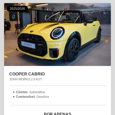
2025/2026
COOPER CABRIO
JOHN WORKS 2.0 AUT.
Câmbio:
Automática
Combustível:
Gasolina
POR APENAS