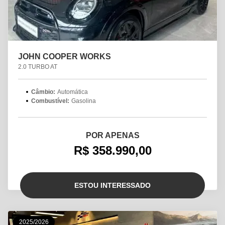
JOHN COOPER WORKS
2.0 TURBO AT
Câmbio:
Automática
Combustível:
Gasolina
POR APENAS
R$ 358.990,00
ESTOU INTERESSADO
2025/2026