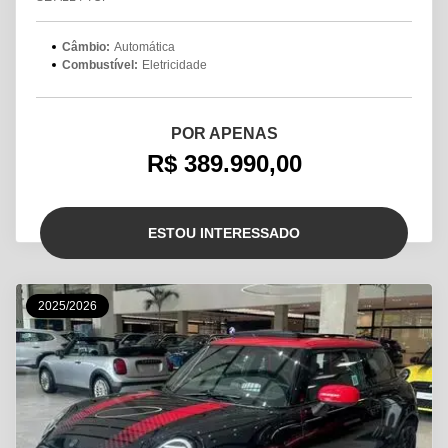
Câmbio:
Automática
Combustível:
Eletricidade
POR APENAS
R$ 389.990,00
ESTOU INTERESSADO
2025/2026