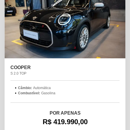
COOPER
S 2.0 TOP
Câmbio:
Automática
Combustível:
Gasolina
POR APENAS
R$ 419.990,00